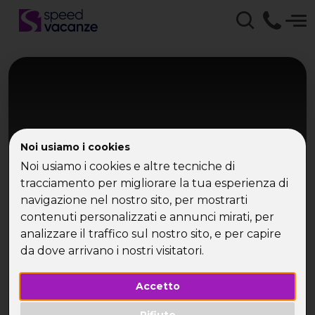
Noi usiamo i cookies
Noi usiamo i cookies e altre tecniche di
tracciamento per migliorare la tua esperienza di
navigazione nel nostro sito, per mostrarti
Toscana
contenuti personalizzati e annunci mirati, per
Weekend in Rifugio in Toscana -
analizzare il traffico sul nostro sito, e per capire
Anti San Valentino
da dove arrivano i nostri visitatori.
Accetto
Rifiuto