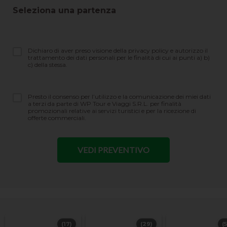
Seleziona una partenza
Dichiaro di aver preso visione della privacy policy e autorizzo il
trattamento dei dati personali per le finalità di cui ai punti a) b)
c) della stessa.
Presto il consenso per l’utilizzo e la comunicazione dei miei dati
a terzi da parte di WP Tour e Viaggi S.R.L. per finalità
promozionali relative ai servizi turistici e per la ricezione di
offerte commerciali.
(17)
(29)
(