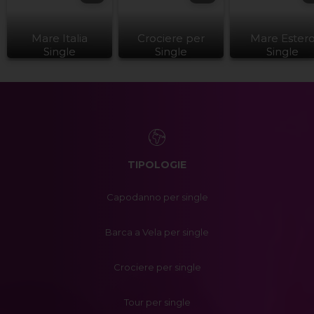
Mare Italia
Crociere per
Mare Ester
Single
Single
Single
TIPOLOGIE
Capodanno per single
Barca a Vela per single
Crociere per single
Tour per single