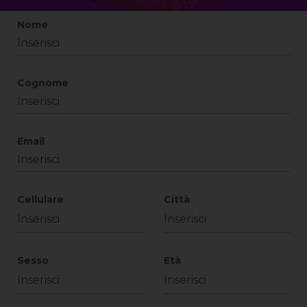
Nome
Cognome
Email
Cellulare
Città
Sesso
Età