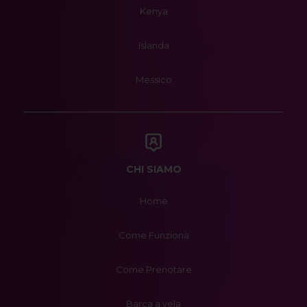
Kenya
Islanda
Messico
CHI SIAMO
Home
Come Funziona
Come Prenotare
Barca a vela