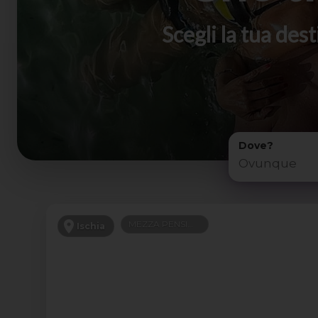
Scegli la tua de
Dove?
MEZZA PENSIONE
Ischia