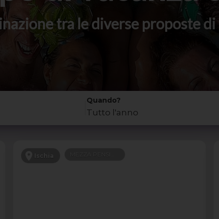
stinazione tra le diverse proposte 
Quando?
Tutto l'anno
MEZZA PENSIONE
Ischia