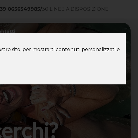
39 0656549985
/
30 LINEE A DISPOSIZIONE
ntatti
stro sito, per mostrarti contenuti personalizzati e
cerchi?