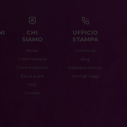
NI
CHI
UFFICIO
SIAMO
STAMPA
Home
Comunicati
Come Funziona
Blog
Come Prenotare
Rassegna Stampa
Barca a vela
Sitemap viaggi
FAQ
Contatti