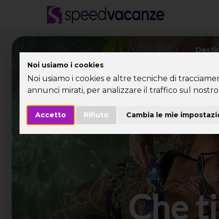
Desti
Noi usiamo i cookies
Noi usiamo i cookies e altre tecniche di tracciame
annunci mirati, per analizzare il traffico sul nostro 
Accetto
Rifiuto
Cambia le mie impostazi
Che ti