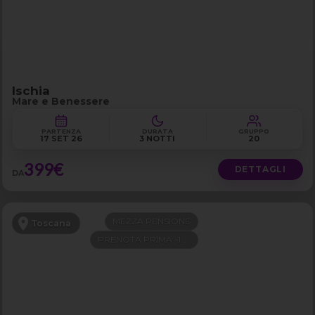
Ischia
Mare e Benessere
PARTENZA
DURATA
GRUPPO
17 SET 26
3 NOTTI
20
399€
DETTAGLI
DA
MEZZA PENSIONE
Toscana
PRENOTA PRIMA -100€