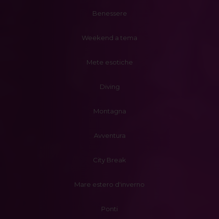
Benessere
Weekend a tema
Mete esotiche
Diving
Montagna
Avventura
City Break
Mare estero d'inverno
Ponti