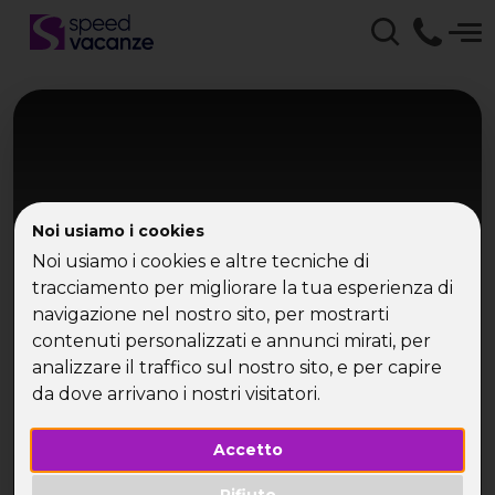
Noi usiamo i cookies
Noi usiamo i cookies e altre tecniche di
tracciamento per migliorare la tua esperienza di
navigazione nel nostro sito, per mostrarti
Zanzibar
contenuti personalizzati e annunci mirati, per
Zanzibar
analizzare il traffico sul nostro sito, e per capire
da dove arrivano i nostri visitatori.
Spiagge africane e oceano indiano
Accetto