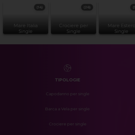
(14)
(26)
(
Mare Italia
Crociere per
Mare Ester
Single
Single
Single
TIPOLOGIE
Capodanno per single
Barca a Vela per single
Crociere per single