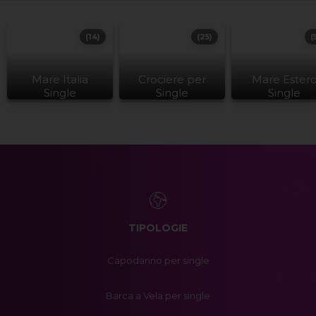
(14)
(25)
(
Mare Italia
Crociere per
Mare Ester
Single
Single
Single
TIPOLOGIE
Capodanno per single
Barca a Vela per single