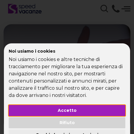
Noi usiamo i cookies
Vacanze ad Aprile con
Noi usiamo i cookies e altre tecniche di
Speed Vacanze | La tua
tracciamento per migliorare la tua esperienza di
navigazione nel nostro sito, per mostrarti
Vacanza Single
contenuti personalizzati e annunci mirati, per
analizzare il traffico sul nostro sito, e per capire
da dove arrivano i nostri visitatori.
Accetto
Rifiuto