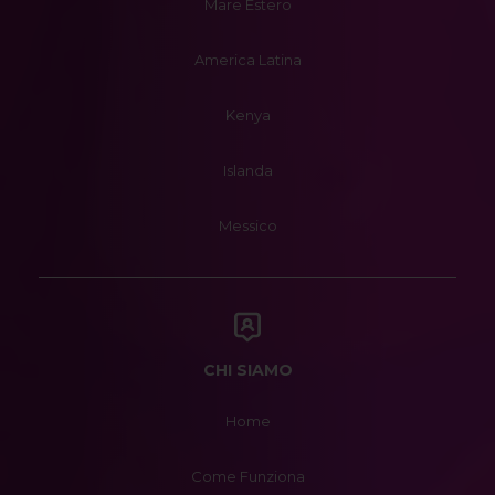
Mare Estero
America Latina
Kenya
Islanda
Messico
CHI SIAMO
Home
Come Funziona