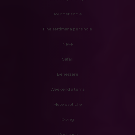
Tour per single
Fine settimana per single
Neve
Safari
Benessere
Weekend a tema
Mete esotiche
Diving
Montagna