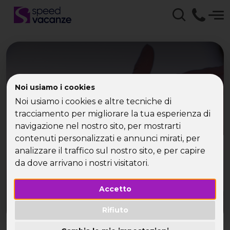
Vacanze di Gruppo
Noi usiamo i cookies
Speed Vacanze -
Noi usiamo i cookies e altre tecniche di
tracciamento per migliorare la tua esperienza di
weekend, vacanze e
navigazione nel nostro sito, per mostrarti
contenuti personalizzati e annunci mirati, per
viaggi per single
analizzare il traffico sul nostro sito, e per capire
da dove arrivano i nostri visitatori.
Accetto
Rifiuto