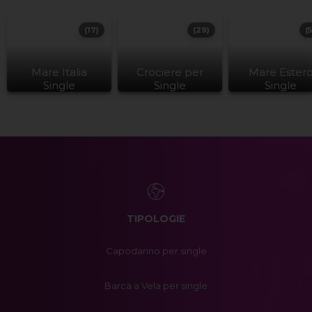
(17)
(29)
(
Mare Italia
Crociere per
Mare Ester
Single
Single
Single
TIPOLOGIE
Capodanno per single
Barca a Vela per single