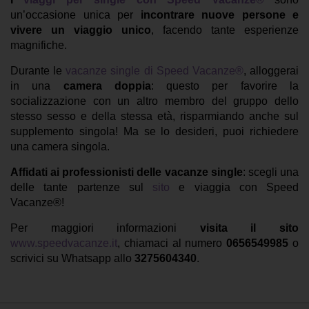
un’occasione unica per
incontrare nuove persone e
vivere un viaggio unico
, facendo tante esperienze
magnifiche.
Durante le
vacanze single di Speed Vacanze®
, alloggerai
in una
camera doppia
: questo per favorire la
socializzazione con un altro membro del gruppo dello
stesso sesso e della stessa età, risparmiando anche sul
supplemento singola! Ma se lo desideri, puoi richiedere
una camera singola.
Affidati ai professionisti delle vacanze single
: scegli una
delle tante partenze sul
sito
e viaggia con Speed
Vacanze®!
Per maggiori informazioni
visita il sito
www.speedvacanze.it
, chiamaci al numero
0656549985
o
scrivici su Whatsapp allo
3275604340
.