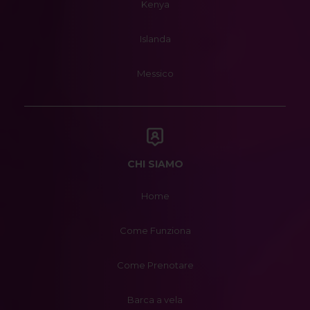
Kenya
Islanda
Messico
CHI SIAMO
Home
Come Funziona
Come Prenotare
Barca a vela