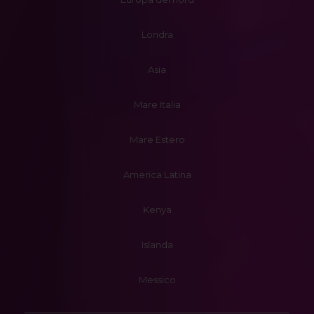
Londra
Asia
Mare Italia
Mare Estero
America Latina
Kenya
Islanda
Messico