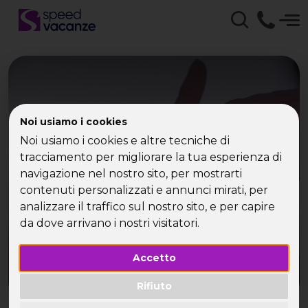
Noi usiamo i cookies
Speed Vacanze - Viaggi
Noi usiamo i cookies e altre tecniche di
tracciamento per migliorare la tua esperienza di
per Single
navigazione nel nostro sito, per mostrarti
contenuti personalizzati e annunci mirati, per
analizzare il traffico sul nostro sito, e per capire
da dove arrivano i nostri visitatori.
Accetto
Rifiuto