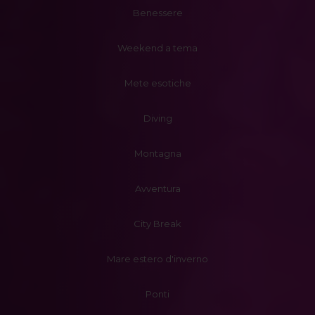
Benessere
Weekend a tema
Mete esotiche
Diving
Montagna
Avventura
City Break
Mare estero d'inverno
Ponti