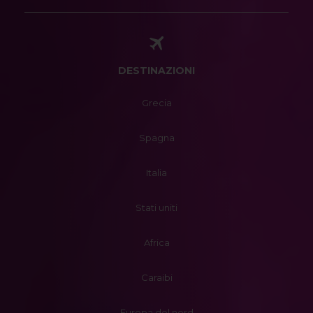
DESTINAZIONI
Grecia
Spagna
Italia
Stati uniti
Africa
Caraibi
Europa del nord