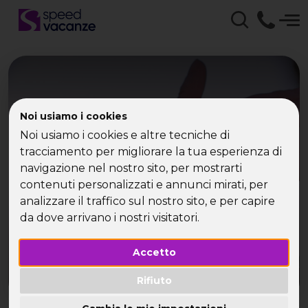
Viaggi Italia Gruppi
Noi usiamo i cookies
Organizzati con Speed
Noi usiamo i cookies e altre tecniche di
tracciamento per migliorare la tua esperienza di
Vacanze - viaggi per
navigazione nel nostro sito, per mostrarti
contenuti personalizzati e annunci mirati, per
single
analizzare il traffico sul nostro sito, e per capire
da dove arrivano i nostri visitatori.
Accetto
Rifiuto