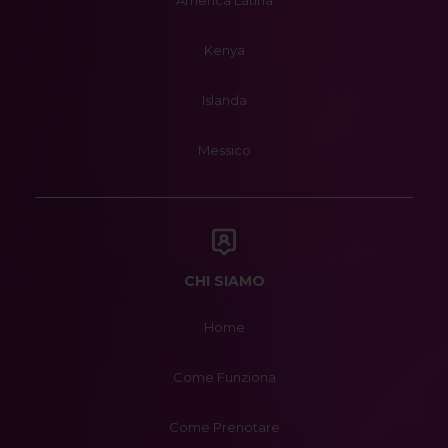
America Latina
Kenya
Islanda
Messico
CHI SIAMO
Home
Come Funziona
Come Prenotare