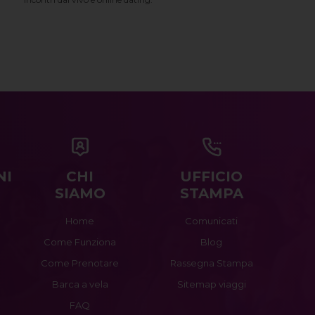
NI
CHI
UFFICIO
SIAMO
STAMPA
Home
Comunicati
Come Funziona
Blog
Come Prenotare
Rassegna Stampa
Barca a vela
Sitemap viaggi
FAQ