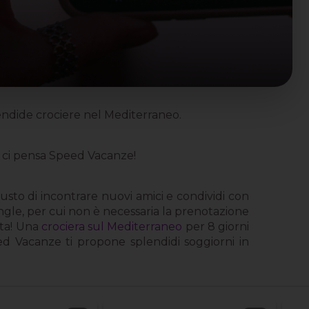
lendide crociere nel Mediterraneo.
to ci pensa Speed Vacanze!
 gusto di incontrare nuovi amici e condividi con
single, per cui non è necessaria la prenotazione
ata! Una
crociera sul Mediterraneo
per 8 giorni
ed Vacanze ti propone splendidi soggiorni in