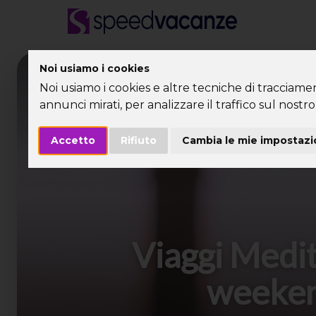
Noi usiamo i cookies
Desti
Noi usiamo i cookies e altre tecniche di tracciame
annunci mirati, per analizzare il traffico sul nostro 
Accetto
Rifiuto
Cambia le mie impostazi
Viaggi Medi
weekend