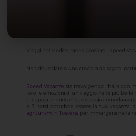
Viaggi nel Mediterraneo Crociera - Speed Vaca
Non rinunciare a una crociera da sogno: partir
Speed Vacanze
sta travolgendo l'Italia con mi
loro le emozioni di un viaggio nelle più belle 
in coppia: prenota il tuo viaggio comodamente o
e 7 notti potrebbe essere la tua vacanza id
agriturismi in Toscana
per immergersi nella na