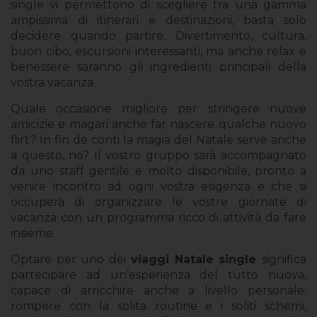
single vi permettono di scegliere tra una gamma
ampissima di itinerari e destinazioni, basta solo
decidere quando partire. Divertimento, cultura,
buon cibo, escursioni interessanti, ma anche relax e
benessere saranno gli ingredienti principali della
vostra vacanza.
Quale occasione migliore per stringere nuove
amicizie e magari anche far nascere qualche nuovo
flirt? In fin de conti la magia del Natale serve anche
a questo, no? Il vostro gruppo sarà accompagnato
da uno staff gentile e molto disponibile, pronto a
venire incontro ad ogni vostra esigenza e che si
occuperà di organizzare le vostre giornate di
vacanza con un programma ricco di attività da fare
insieme.
Optare per uno dei
viaggi Natale single
significa
partecipare ad un’esperienza del tutto nuova,
capace di arricchire anche a livello personale:
rompere con la solita routine e i soliti schemi,