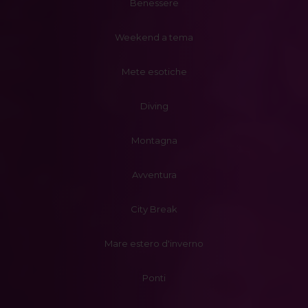
Benessere
Weekend a tema
Mete esotiche
Diving
Montagna
Avventura
City Break
Mare estero d'inverno
Ponti