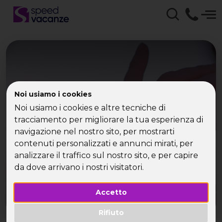
Noi usiamo i cookies
Viaggi Natale Single con
Noi usiamo i cookies e altre tecniche di
Speed Vacanze
tracciamento per migliorare la tua esperienza di
navigazione nel nostro sito, per mostrarti
contenuti personalizzati e annunci mirati, per
analizzare il traffico sul nostro sito, e per capire
da dove arrivano i nostri visitatori.
Accetto
Rifiuto