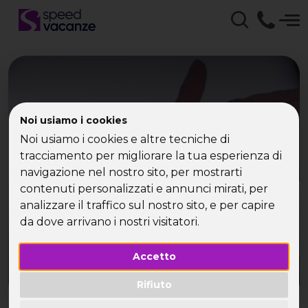
Noi usiamo i cookies
Viaggi Palinuro con
Noi usiamo i cookies e altre tecniche di
Speed Vacanze -
tracciamento per migliorare la tua esperienza di
navigazione nel nostro sito, per mostrarti
Vacanze per Single
contenuti personalizzati e annunci mirati, per
analizzare il traffico sul nostro sito, e per capire
da dove arrivano i nostri visitatori.
Accetto
Rifiuto