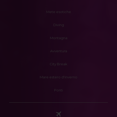
Mete esotiche
Diving
Montagna
Avventura
City Break
Mare estero d'inverno
Ponti