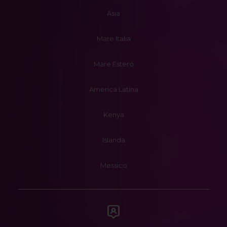
Asia
Mare Italia
Mare Estero
America Latina
Kenya
Islanda
Messico