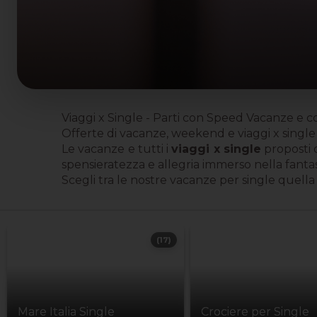
Viaggi x Single - Parti con Speed Vacanze e 
Offerte di vacanze, weekend e viaggi x single d
Le vacanze e tutti i
viaggi x single
proposti
spensieratezza e allegria immerso nella fantas
Scegli tra le nostre vacanze per single quella c
(17)
Mare Italia Single
Crociere per Single