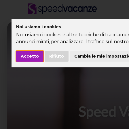
Noi usiamo i cookies
Desti
Noi usiamo i cookies e altre tecniche di tracciame
annunci mirati, per analizzare il traffico sul nostro 
Accetto
Rifiuto
Cambia le mie impostazi
Speed Va