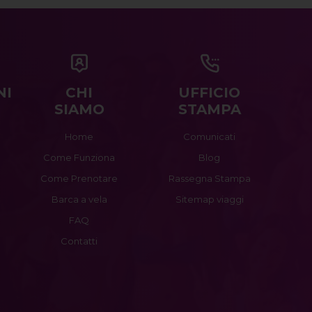
NI
CHI
UFFICIO
SIAMO
STAMPA
Home
Comunicati
Come Funziona
Blog
Come Prenotare
Rassegna Stampa
Barca a vela
Sitemap viaggi
FAQ
Contatti