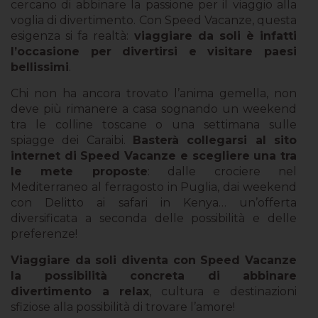
cercano di abbinare la passione per il viaggio alla
voglia di divertimento. Con Speed Vacanze, questa
esigenza si fa realtà:
viaggiare da soli è infatti
l’occasione per divertirsi e visitare paesi
bellissimi
.
Chi non ha ancora trovato l’anima gemella, non
deve più rimanere a casa sognando un weekend
tra le colline toscane o una settimana sulle
spiagge dei Caraibi.
Basterà collegarsi al sito
internet di Speed Vacanze e scegliere una tra
le mete proposte
: dalle crociere nel
Mediterraneo al ferragosto in Puglia, dai weekend
con Delitto ai safari in Kenya… un’offerta
diversificata a seconda delle possibilità e delle
preferenze!
Viaggiare da soli diventa con Speed Vacanze
la possibilità concreta di abbinare
divertimento a relax
, cultura e destinazioni
sfiziose alla possibilità di trovare l’amore!