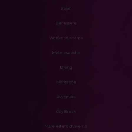
Safari
Benessere
Weekend a tema
Mete esotiche
Diving
Montagna
Avventura
City Break
Mare estero d'inverno