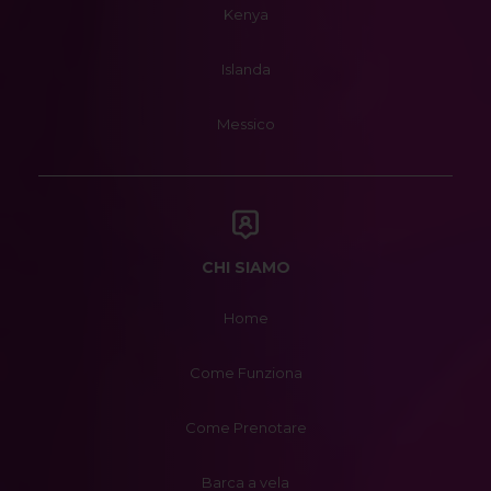
Kenya
Islanda
Messico
CHI SIAMO
Home
Come Funziona
Come Prenotare
Barca a vela