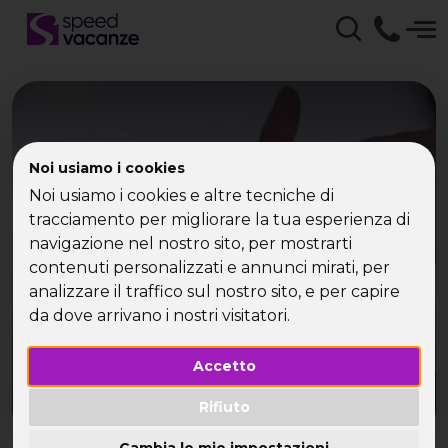
Noi usiamo i cookies
Speed Vacanze -
Noi usiamo i cookies e altre tecniche di
Vacanza in Grecia per
tracciamento per migliorare la tua esperienza di
navigazione nel nostro sito, per mostrarti
single
contenuti personalizzati e annunci mirati, per
analizzare il traffico sul nostro sito, e per capire
da dove arrivano i nostri visitatori.
Accetto
Rifiuto