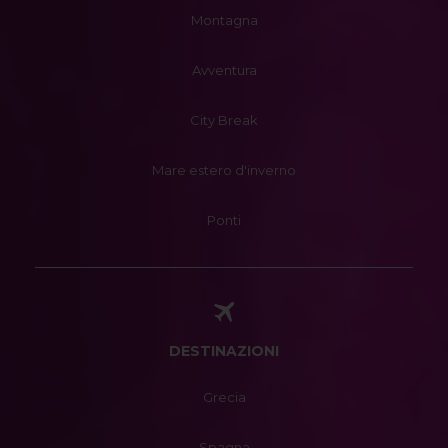
Montagna
Avventura
City Break
Mare estero d'inverno
Ponti
DESTINAZIONI
Grecia
Spagna