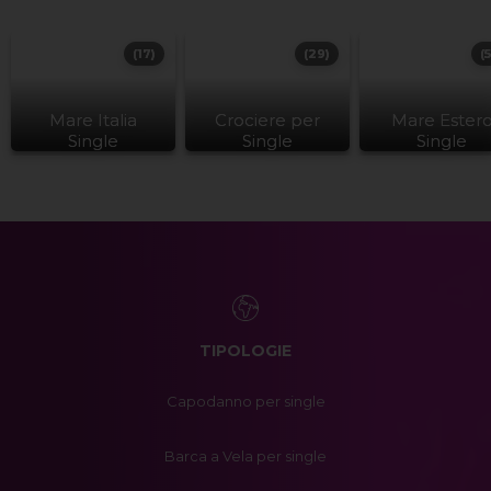
(17)
(29)
(
Mare Italia
Crociere per
Mare Ester
Single
Single
Single
TIPOLOGIE
Capodanno per single
Barca a Vela per single