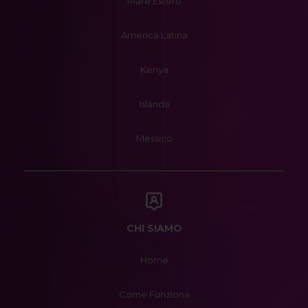
Mare Estero
America Latina
Kenya
Islanda
Messico
CHI SIAMO
Home
Come Funziona