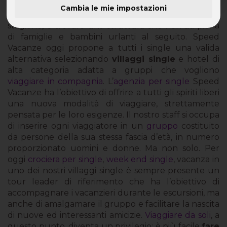
Cambia le mie impostazioni
Non è facile partire in vacanza al mare, magari in alta
stagione, e trovare una struttura che non sia piena
di famiglie e bambini urlanti al seguito. Speed
Vacanze oggi propone a tutti i single una valida
alternativa selezionando
villaggi single
e hotel di
alta categoria adatta a gruppi che vogliono
viaggiare in compagnia
. L’
agenzia per single
Speed
Vacanze ha l’obiettivo di offrire a tutti gli spiriti liberi
una nuova modalità di viaggiare, strettamente
pensata per le loro esigenze. Il nostro staff si occupa
di inserire ogni viaggiatore in un
gruppo
costituito
da persone della sua stessa fascia d’età, in numero
proporzionato uomini e donne. Ma non solo. Per
oggi
crociera per single
,
week end single
, vacanza in
uno dei nostri villaggi single è sempre presente un
tour leader di riferimento che ha l’obiettivo di
accompagnare i vacanzieri durante le escursioni, ma
anche di amalgamare il gruppo e facilitare la nascita
di nuove ed interessanti amicizie.
Viaggiare da soli
, a
questo punto, diventa un privilegio: è più facile
fare