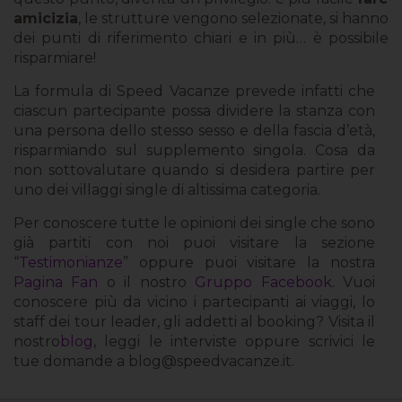
amicizia
, le strutture vengono selezionate, si hanno
dei punti di riferimento chiari e in più… è possibile
risparmiare!
La formula di Speed Vacanze prevede infatti che
ciascun partecipante possa dividere la stanza con
una persona dello stesso sesso e della fascia d’età,
risparmiando sul supplemento singola. Cosa da
non sottovalutare quando si desidera partire per
uno dei villaggi single di altissima categoria.
Per conoscere tutte le opinioni dei single che sono
già partiti con noi puoi visitare la sezione
“
Testimonianze
” oppure puoi visitare la nostra
Pagina Fan
o il nostro
Gruppo Facebook
. Vuoi
conoscere più da vicino i partecipanti ai viaggi, lo
staff dei tour leader, gli addetti al booking? Visita il
nostro
blog
, leggi le interviste oppure scrivici le
tue domande a
blog@speedvacanze.it
.