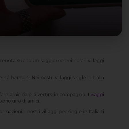
renota subito un soggiorno nei nostri villaggi
né bambini. Nei nostri villaggi single in Italia
fare amicizia e divertirsi in compagnia. I
viaggi
prio giro di amici.
zioni. I nostri villaggi per single in Italia ti