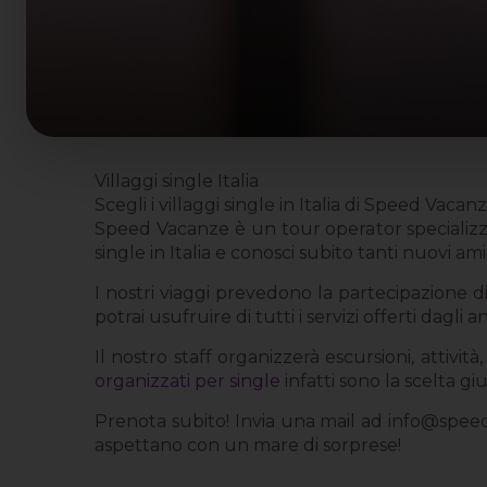
Villaggi single Italia
Scegli i villaggi single in Italia di Speed Vac
Speed Vacanze è un tour operator specializzat
single in Italia e conosci subito tanti nuovi amic
I nostri viaggi prevedono la partecipazione di 
potrai usufruire di tutti i servizi offerti dagli
Il nostro staff organizzerà escursioni, attivit
organizzati per single
infatti sono la scelta gi
Prenota subito! Invia una mail ad
info@speed
aspettano con un mare di sorprese!