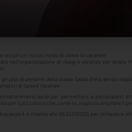
anze: scopri un nuovo modo di vivere le vacanze!
o nell’organizzazione di viaggi e vacanze per single. P
i.
gruppi di persone della stessa fascia d’età, senza coppie 
 animatori di Speed Vacanze.
à, intrattenimenti serali per permettere ai partecipanti di 
usta per tutti coloroi che, come te, vogliono ampliare il pro
vacanze.it
o chiama allo 06.32090255 per richiedere informa