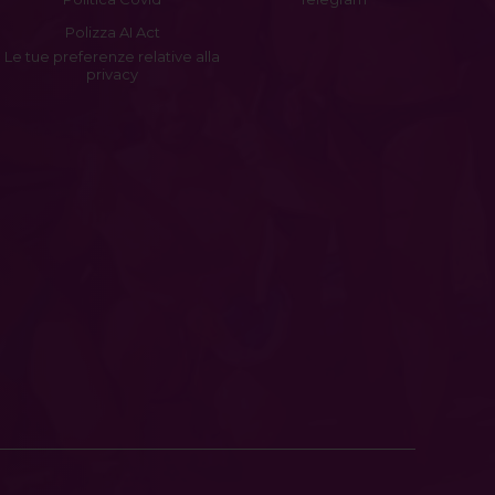
Polizza AI Act
Le tue preferenze relative alla
privacy