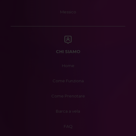
Messico
CHI SIAMO
Home
Come Funziona
Come Prenotare
Barca a vela
FAQ