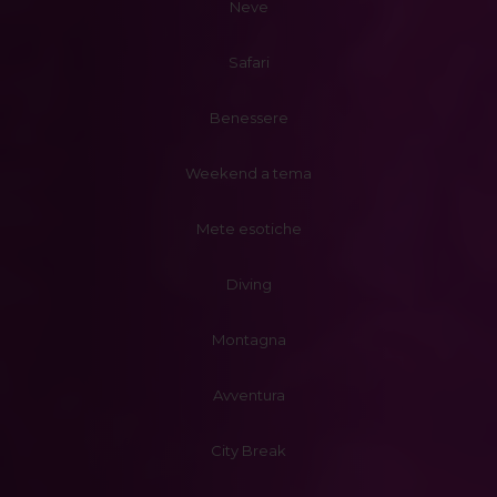
Neve
Safari
Benessere
Weekend a tema
Mete esotiche
Diving
Montagna
Avventura
City Break