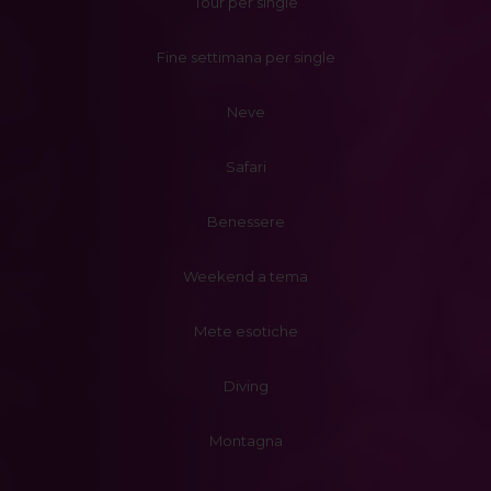
Tour per single
Fine settimana per single
Neve
Safari
Benessere
Weekend a tema
Mete esotiche
Diving
Montagna