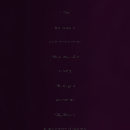
Safari
Benessere
Weekend a tema
Mete esotiche
Diving
Montagna
Avventura
City Break
Mare estero d'inverno