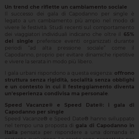
Un trend che riflette un cambiamento sociale
Il successo dei gala di Capodanno per single è
legato a un cambiamento più ampio nel modo di
vivere le festività. Studi recenti sul comportamento
dei viaggiatori individuali indicano che oltre il
65%
dei single
preferisce eventi organizzati durante
periodi “ad alta pressione sociale” come il
Capodanno, proprio per evitare dinamiche ripetitive
e vivere la serata in modo più libero.
I gala urbani rispondono a questa esigenza:
offrono
struttura senza rigidità, socialità senza obblighi
e un contesto in cui il festeggiamento diventa
un’esperienza condivisa ma personale
.
Speed Vacanze® e Speed Date®: i gala di
Capodanno per single
Speed Vacanze® e Speed Date® hanno sviluppato
nel tempo una proposta di
gala di Capodanno in
Italia
pensata per rispondere a una domanda in