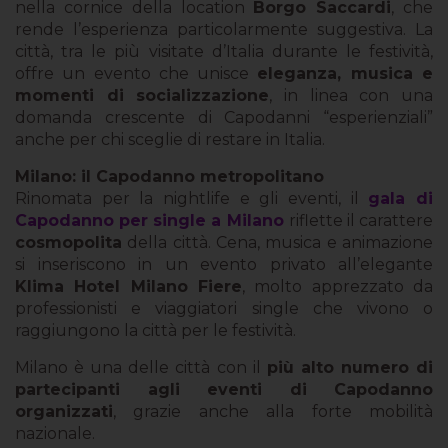
nella cornice della location
Borgo Saccardi
, che
rende l’esperienza particolarmente suggestiva. La
città, tra le più visitate d’Italia durante le festività,
offre un evento che unisce
eleganza, musica e
momenti di socializzazione
, in linea con una
domanda crescente di Capodanni “esperienziali”
anche per chi sceglie di restare in Italia.
Milano: il Capodanno metropolitano
Rinomata per la nightlife e gli eventi, il
gala di
Capodanno per single a Milano
riflette il carattere
cosmopolita
della città. Cena, musica e animazione
si inseriscono in un evento privato all’elegante
Klima Hotel Milano Fiere
, molto apprezzato da
professionisti e viaggiatori single che vivono o
raggiungono la città per le festività.
Milano è una delle città con il
più alto numero di
partecipanti agli eventi di Capodanno
organizzati
, grazie anche alla forte mobilità
nazionale.