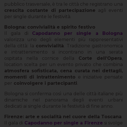
pubblico trasversale, è tra le città che registrano una
crescita costante di partecipazione
agli eventi
per single durante le festività.
Bologna: convivialità e spirito festivo
Il gala di
Capodanno per single a Bologna
valorizza uno degli elementi più rappresentativi
della città: la
convivialità
. Tradizione gastronomica
e intrattenimento si incontrano in una serata
ospitata nella cornice della
Corte dell’Opera
,
location scelta per un evento privato che combina
atmosfera sofisticata, cena curata nei dettagli,
momenti di intrattenimento
e iniziative pensate
per
coinvolgere i partecipanti
.
Bologna si conferma così una delle città italiane più
dinamiche nel panorama degli eventi urbani
dedicati ai single durante le festività di fine anno.
Firenze: arte e socialità nel cuore della Toscana
Il gala di
Capodanno per single a Firenze
si svolge