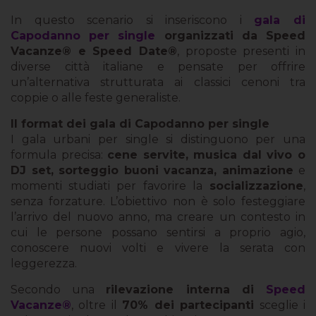
In questo scenario si inseriscono i
gala di
Capodanno per single
organizzati da Speed
Vacanze® e Speed Date®
, proposte presenti in
diverse città italiane e pensate per offrire
un’alternativa strutturata ai classici cenoni tra
coppie o alle feste generaliste.
Il format dei gala di Capodanno per single
I gala urbani per single si distinguono per una
formula precisa:
cene servite, musica dal vivo o
DJ set, sorteggio buoni vacanza, animazione
e
momenti studiati per favorire la
socializzazione
,
senza forzature. L’obiettivo non è solo festeggiare
l’arrivo del nuovo anno, ma creare un contesto in
cui le persone possano sentirsi a proprio agio,
conoscere nuovi volti e vivere la serata con
leggerezza.
Secondo una
rilevazione interna di
Speed
Vacanze®
, oltre il
70% dei partecipanti
sceglie i