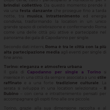
brindisi collettivo
. Da questo momento prende il
via una
festa danzante
che prosegue fino a tarda
notte, tra
musica
,
intrattenimento
ed energia
condivisa, trasformando la location in un unico
grande spazio di celebrazione e confermando Roma
come una delle città più attive e partecipate nel
panorama dei gala di Capodanno per single.
Secondo dati interni,
Roma è tra le città con la più
alta partecipazione media
agli eventi per single di
fine anno.
Torino: eleganza e atmosfera urbana
Il gala di
Capodanno per single a Torino
si
inserisce in una città da sempre associata a uno
stile
raffinato
e a una forte
tradizione culturale
. La
serata si sviluppa in una location selezionata –
Il
Rubino
– con cena e intrattenimento pensati per
accompagnare gli ospiti fino alle ore piccole.
Torino, grazie alla sua dimensione raccolta e al