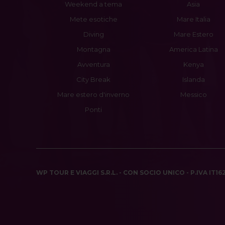
Weekend a tema
Asia
Mete esotiche
Mare Italia
Diving
Mare Estero
Montagna
America Latina
Avventura
Kenya
City Break
Islanda
Mare estero d'inverno
Messico
Ponti
WP TOUR E VIAGGI S.R.L. - CON SOCIO UNICO - P.IVA IT1