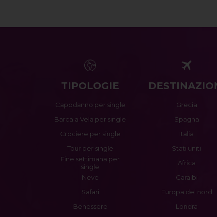
TIPOLOGIE
DESTINAZIO
Capodanno per single
Grecia
Barca a Vela per single
Spagna
Crociere per single
Italia
Tour per single
Stati uniti
Fine settimana per
Africa
single
Neve
Caraibi
Safari
Europa del nord
Benessere
Londra