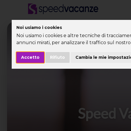
Noi usiamo i cookies
Desti
Noi usiamo i cookies e altre tecniche di tracciame
annunci mirati, per analizzare il traffico sul nostro 
Accetto
Rifiuto
Cambia le mie impostazi
Speed Va