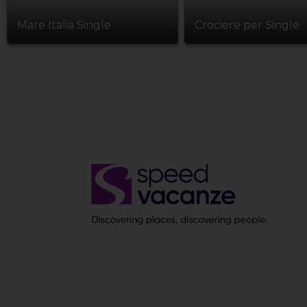
Mare Italia Single
Crociere per Single