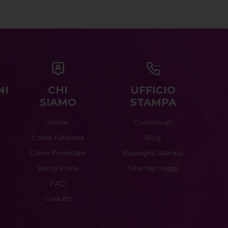
NI
CHI
UFFICIO
SIAMO
STAMPA
Home
Comunicati
Come Funziona
Blog
Come Prenotare
Rassegna Stampa
Barca a vela
Sitemap viaggi
FAQ
Contatti