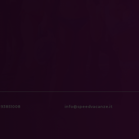
6293851008
info@speedvacanze.it