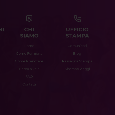
NI
CHI
UFFICIO
SIAMO
STAMPA
Home
Comunicati
Come Funziona
Blog
Come Prenotare
Rassegna Stampa
Barca a vela
Sitemap viaggi
FAQ
Contatti