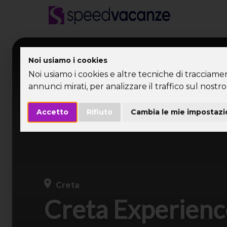
Desti
Noi usiamo i cookies
Noi usiamo i cookies e altre tecniche di tracciame
annunci mirati, per analizzare il traffico sul nostro 
Accetto
Rifiuto
Cambia le mie impostazi
Creta
Creta Experienc