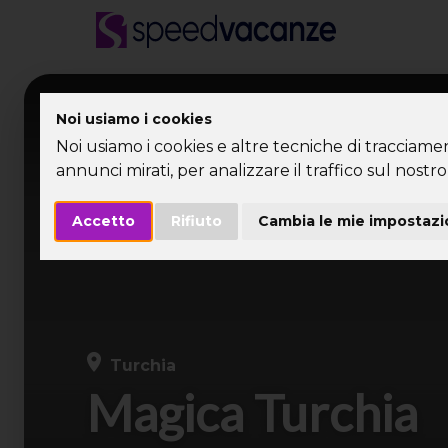
Desti
Noi usiamo i cookies
Noi usiamo i cookies e altre tecniche di tracciame
annunci mirati, per analizzare il traffico sul nostro 
Accetto
Rifiuto
Cambia le mie impostazi
Turchia
Magica Turchia