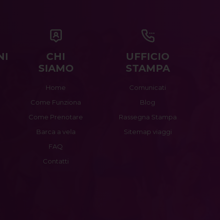
NI
CHI
UFFICIO
SIAMO
STAMPA
Home
Comunicati
Come Funziona
Blog
Come Prenotare
Rassegna Stampa
Barca a vela
Sitemap viaggi
FAQ
Contatti