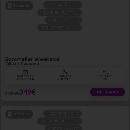
MEZZA PENSIONE
Toscana
WEEKEND MULTITEMA
CORSO INCLUSO
PRENOTA PRIMA -100€
Sommelier Weekend
Villa in Toscana
PARTENZA
DURATA
GRUPPO
25 SET 26
2 NOTTI
25
349€
DETTAGLI
449€
DA
MEZZA PENSIONE
Toscana
WEEKEND MULTITEMA
CORSO INCLUSO