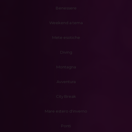
Benessere
Weekend a tema
Mete esotiche
Diving
Montagna
Avventura
City Break
Mare estero d'inverno
Ponti