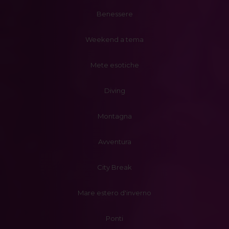
Benessere
Weekend a tema
Mete esotiche
Diving
Montagna
Avventura
City Break
Mare estero d'inverno
Ponti