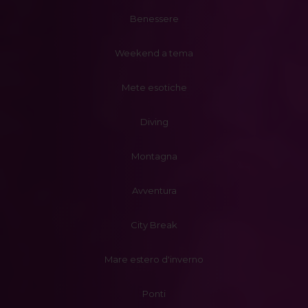
Benessere
Weekend a tema
Mete esotiche
Diving
Montagna
Avventura
City Break
Mare estero d'inverno
Ponti