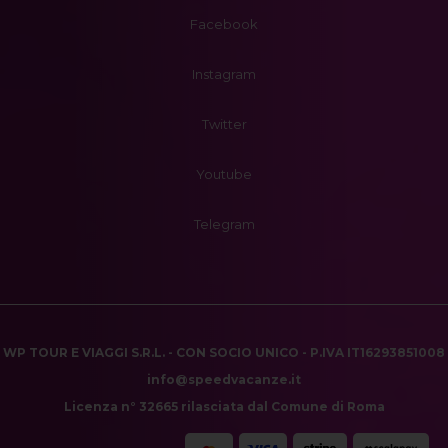
Facebook
Instagram
Twitter
Youtube
Telegram
WP TOUR E VIAGGI S.R.L. - CON SOCIO UNICO - P.IVA IT16293851008
info@speedvacanze.it
Licenza n° 32665 rilasciata dal Comune di Roma