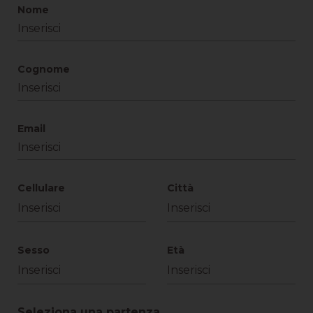
Nome
Cognome
Email
Cellulare
Città
Sesso
Età
Seleziona una partenza