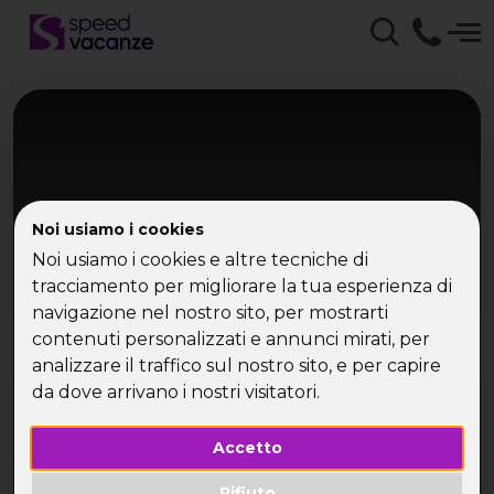
Noi usiamo i cookies
Noi usiamo i cookies e altre tecniche di
tracciamento per migliorare la tua esperienza di
navigazione nel nostro sito, per mostrarti
Umbria
contenuti personalizzati e annunci mirati, per
Umbria Weekend
analizzare il traffico sul nostro sito, e per capire
da dove arrivano i nostri visitatori.
Perugia, Gubbio e Assisi
Accetto
Rifiuto