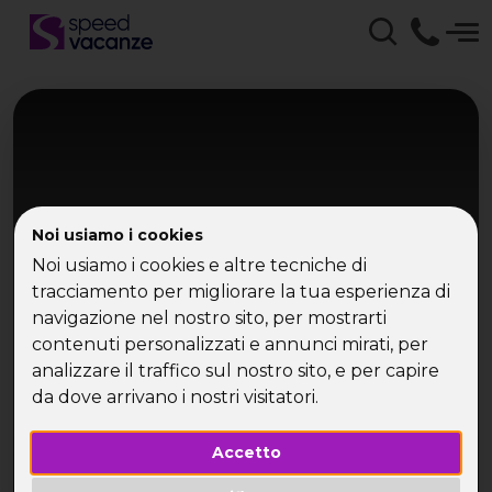
Noi usiamo i cookies
Noi usiamo i cookies e altre tecniche di
tracciamento per migliorare la tua esperienza di
navigazione nel nostro sito, per mostrarti
Zanzibar
contenuti personalizzati e annunci mirati, per
Zanzibar
analizzare il traffico sul nostro sito, e per capire
da dove arrivano i nostri visitatori.
Spiagge africane e oceano indiano
Accetto