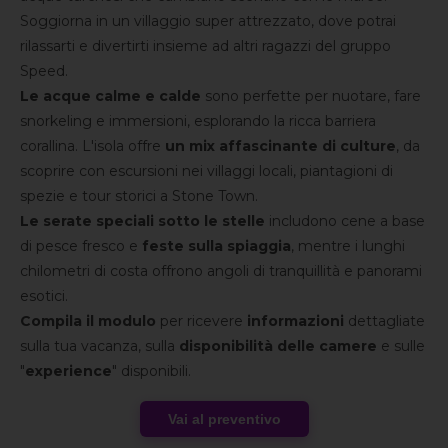
Soggiorna in un villaggio super attrezzato, dove potrai
rilassarti e divertirti insieme ad altri ragazzi del gruppo
Speed.
Le acque calme e calde
sono perfette per nuotare, fare
snorkeling e immersioni, esplorando la ricca barriera
corallina. L'isola offre
un mix affascinante di culture
, da
scoprire con escursioni nei villaggi locali, piantagioni di
spezie e tour storici a Stone Town.
Le serate speciali sotto le stelle
includono cene a base
di pesce fresco e
feste sulla spiaggia
, mentre i lunghi
chilometri di costa offrono angoli di tranquillità e panorami
esotici.
Compila il modulo
per ricevere
informazioni
dettagliate
sulla tua vacanza, sulla
disponibilità delle camere
e sulle
"
experience
" disponibili.
Vai al preventivo