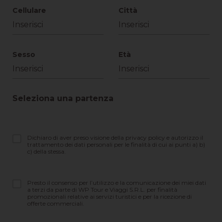
Cellulare
Città
Sesso
Età
Seleziona una partenza
Dichiaro di aver preso visione della privacy policy e autorizzo il
trattamento dei dati personali per le finalità di cui ai punti a) b)
c) della stessa.
Presto il consenso per l’utilizzo e la comunicazione dei miei dati
a terzi da parte di WP Tour e Viaggi S.R.L. per finalità
promozionali relative ai servizi turistici e per la ricezione di
offerte commerciali.