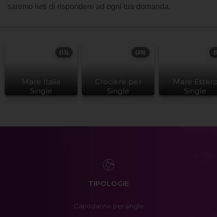
saremo lieti di rispondere ad ogni tua domanda.
(13)
(25)
(
Mare Italia
Crociere per
Mare Ester
Single
Single
Single
TIPOLOGIE
Capodanno per single