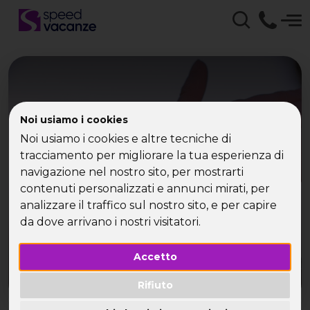
Noi usiamo i cookies
Viaggi Single Capodanno
Noi usiamo i cookies e altre tecniche di
con Speed Vacanze -
tracciamento per migliorare la tua esperienza di
navigazione nel nostro sito, per mostrarti
Vacanze per single
contenuti personalizzati e annunci mirati, per
analizzare il traffico sul nostro sito, e per capire
da dove arrivano i nostri visitatori.
Accetto
Rifiuto