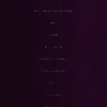
Fine settimana per single
Neve
Safari
Benessere
Weekend a tema
Mete esotiche
Diving
Montagna
Avventura