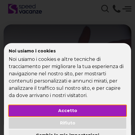
Noi usiamo i cookies
Viaggio Single Italia con
Noi usiamo i cookies e altre tecniche di
Speed Vacanze - Viaggi
tracciamento per migliorare la tua esperienza di
navigazione nel nostro sito, per mostrarti
di gruppo per Single
contenuti personalizzati e annunci mirati, per
analizzare il traffico sul nostro sito, e per capire
da dove arrivano i nostri visitatori.
Accetto
Rifiuto