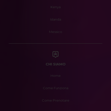
Kenya
Islanda
Messico
CHI SIAMO
Home
Come Funziona
Come Prenotare