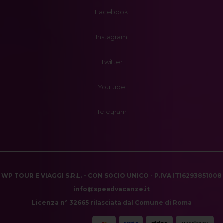
Facebook
Instagram
Twitter
Youtube
Telegram
WP TOUR E VIAGGI S.R.L. - CON SOCIO UNICO - P.IVA IT16293851008
info@speedvacanze.it
Licenza n° 32665 rilasciata dal Comune di Roma