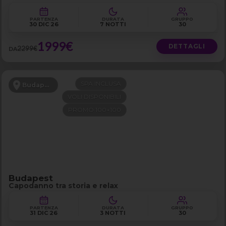
PARTENZA
DURATA
GRUPPO
30 DIC 26
7 NOTTI
30
1999€
DETTAGLI
2299€
DA
SPA INCLUSA
Budapest
VOLI DISPONIBILI
PROMO 100+100
Budapest
Capodanno tra storia e relax
PARTENZA
DURATA
GRUPPO
31 DIC 26
3 NOTTI
30