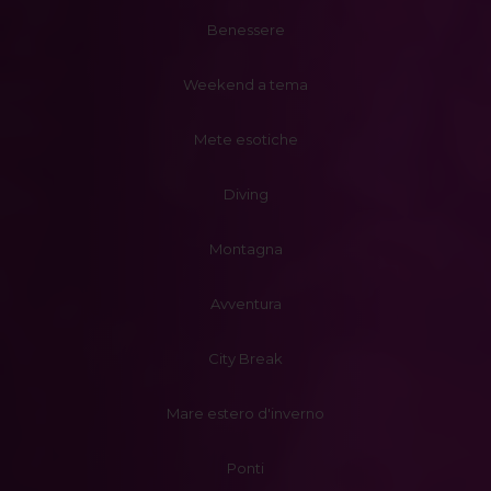
Benessere
Weekend a tema
Mete esotiche
Diving
Montagna
Avventura
City Break
Mare estero d'inverno
Ponti