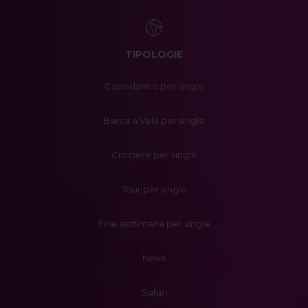
TIPOLOGIE
Capodanno per single
Barca a Vela per single
Crociere per single
Tour per single
Fine settimana per single
Neve
Safari