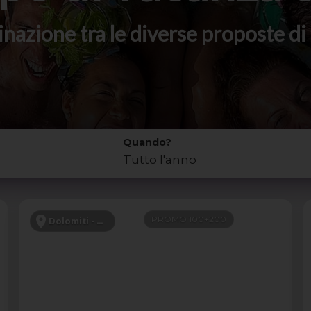
stinazione tra le diverse proposte 
Quando?
Tutto l'anno
PROMO 100+200
Dolomiti - Canazei