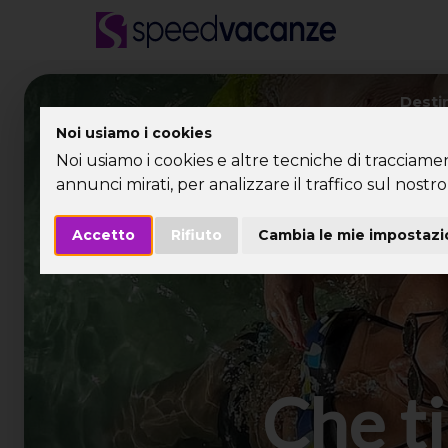
Desti
Noi usiamo i cookies
Noi usiamo i cookies e altre tecniche di tracciame
annunci mirati, per analizzare il traffico sul nostro 
Accetto
Rifiuto
Cambia le mie impostazi
Che ti