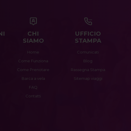
NI
CHI
UFFICIO
SIAMO
STAMPA
Home
Comunicati
Come Funziona
Blog
Come Prenotare
Rassegna Stampa
Barca a vela
Sitemap viaggi
FAQ
Contatti