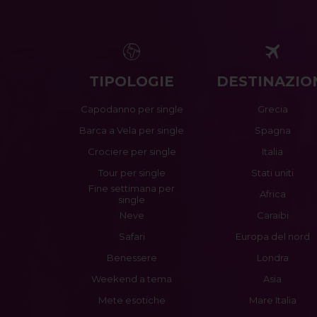
TIPOLOGIE
DESTINAZIO
Capodanno per single
Grecia
Barca a Vela per single
Spagna
Crociere per single
Italia
Tour per single
Stati uniti
Fine settimana per
Africa
single
Neve
Caraibi
Safari
Europa del nord
Benessere
Londra
Weekend a tema
Asia
Mete esotiche
Mare Italia