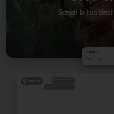
Scegli la tua de
Dove?
BENESSERE
Umbria
PROMO 100+100