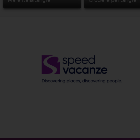
Mare Italia Single
Crociere per Single