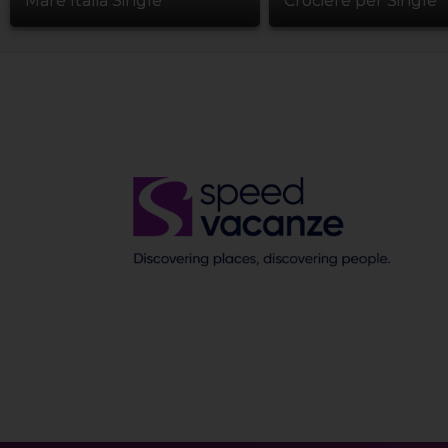
Mare Italia Single
Crociere per Single