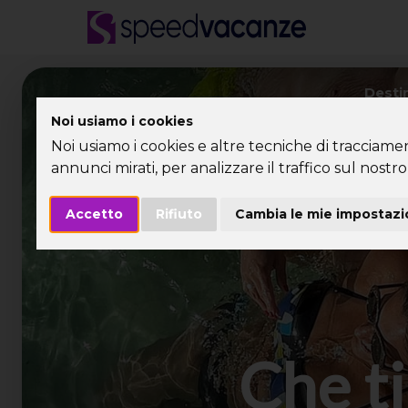
Desti
Noi usiamo i cookies
Noi usiamo i cookies e altre tecniche di tracciame
annunci mirati, per analizzare il traffico sul nostro 
Accetto
Rifiuto
Cambia le mie impostazi
Che ti