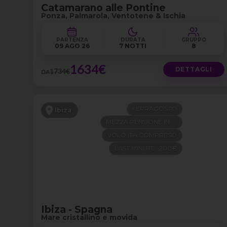
Catamarano alle Pontine
Ponza, Palmarola, Ventotene & Ischia
PARTENZA
DURATA
GRUPPO
09 AGO 26
7 NOTTI
8
1634€
DETTAGLI
1734€
DA
FERRAGOSTO
Ibiza
MEZZA PENSIONE IN 4 STELLE
VOLO ITA COMPRESO
LAST MINUTE -200€
Ibiza - Spagna
Mare cristallino e movida