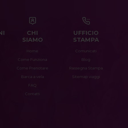
NI
CHI
UFFICIO
SIAMO
STAMPA
Home
Comunicati
Come Funziona
Blog
Come Prenotare
Rassegna Stampa
Barca a vela
Sitemap viaggi
FAQ
Contatti