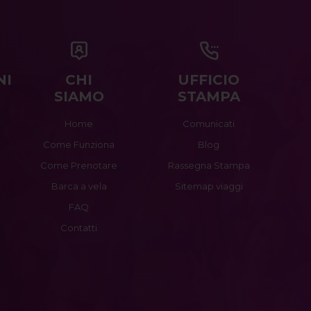
NI
CHI
UFFICIO
SIAMO
STAMPA
Home
Comunicati
Come Funziona
Blog
Come Prenotare
Rassegna Stampa
Barca a vela
Sitemap viaggi
FAQ
Contatti