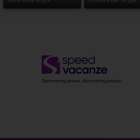
Mare Italia Single
Crociere per Single