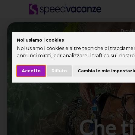
Desti
Noi usiamo i cookies
Noi usiamo i cookies e altre tecniche di tracciame
annunci mirati, per analizzare il traffico sul nostro 
Accetto
Rifiuto
Cambia le mie impostazi
Che ti