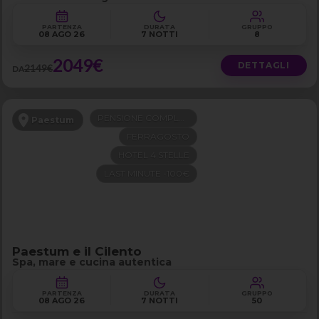
PARTENZA
DURATA
GRUPPO
08 AGO 26
7 NOTTI
8
2049€
DETTAGLI
2149€
DA
PENSIONE COMPLETA
Paestum
FERRAGOSTO
HOTEL 4 STELLE
LAST MINUTE -100€
Paestum e il Cilento
Spa, mare e cucina autentica
PARTENZA
DURATA
GRUPPO
08 AGO 26
7 NOTTI
50