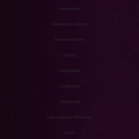
Benessere
Weekend a tema
Mete esotiche
Diving
Montagna
Avventura
City Break
Mare estero d'inverno
Ponti