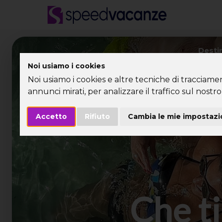
Desti
Noi usiamo i cookies
Noi usiamo i cookies e altre tecniche di tracciame
annunci mirati, per analizzare il traffico sul nostro 
Accetto
Rifiuto
Cambia le mie impostazi
Che ti