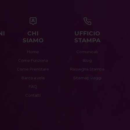
NI
CHI
UFFICIO
SIAMO
STAMPA
Home
Comunicati
Come Funziona
Blog
Come Prenotare
Rassegna Stampa
Barca a vela
Sitemap viaggi
FAQ
Contatti