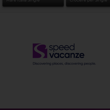
Mare Italia Single
Crociere per Single