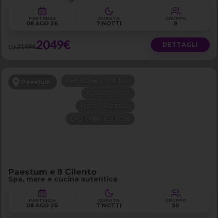
PARTENZA
DURATA
GRUPPO
08 AGO 26
7 NOTTI
8
2049€
DETTAGLI
2149€
DA
PENSIONE COMPLETA
Paestum
FERRAGOSTO
HOTEL 4 STELLE
LAST MINUTE -100€
Paestum e il Cilento
Spa, mare e cucina autentica
PARTENZA
DURATA
GRUPPO
08 AGO 26
7 NOTTI
50