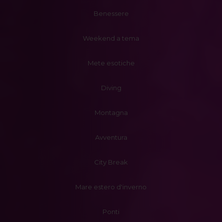
Benessere
Weekend a tema
Mete esotiche
Diving
Montagna
Avventura
City Break
Mare estero d'inverno
Ponti