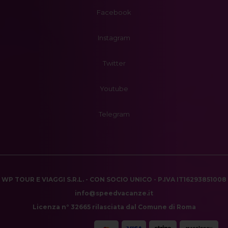
Facebook
Instagram
Twitter
Youtube
Telegram
WP TOUR E VIAGGI S.R.L. - CON SOCIO UNICO - P.IVA IT16293851008
info@speedvacanze.it
Licenza n° 32665 rilasciata dal Comune di Roma