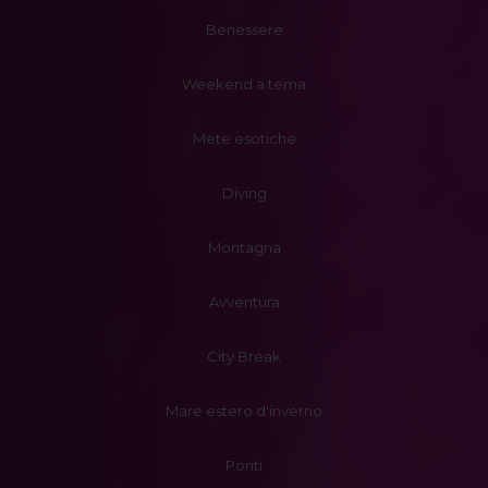
Benessere
Weekend a tema
Mete esotiche
Diving
Montagna
Avventura
City Break
Mare estero d'inverno
Ponti