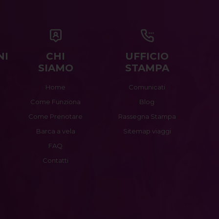
NI
CHI
UFFICIO
SIAMO
STAMPA
Home
Comunicati
Come Funziona
Blog
Come Prenotare
Rassegna Stampa
Barca a vela
Sitemap viaggi
FAQ
Contatti