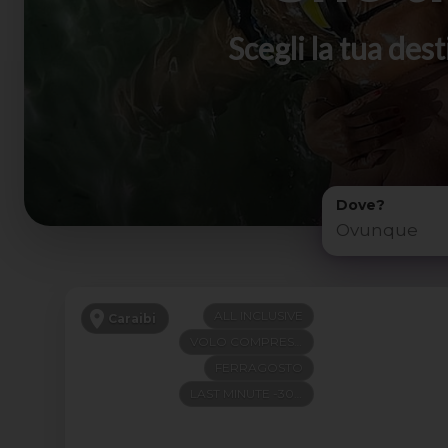
Scegli la tua de
Dove?
ALL INCLUSIVE
Caraibi
VOLO COMPRESO
FERRAGOSTO
LAST MINUTE -300€