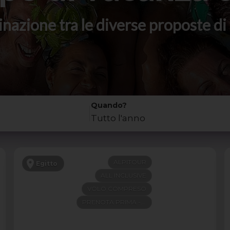
stinazione tra le diverse proposte 
Quando?
Tutto l'anno
ALPITOUR
Egitto
ALL INCLUSIVE
VOLO COMPRESO
PRENOTA PRIMA -200€