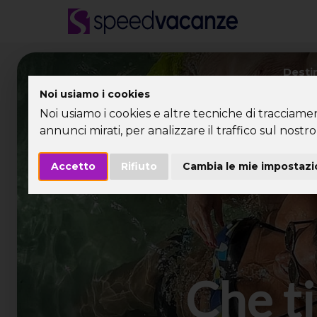
Desti
Noi usiamo i cookies
Noi usiamo i cookies e altre tecniche di tracciame
annunci mirati, per analizzare il traffico sul nostro 
Accetto
Rifiuto
Cambia le mie impostazi
Che ti