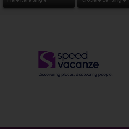
Mare Italia Single
Crociere per Single