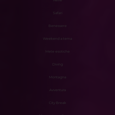
Neve
Safari
Benessere
Weekend a tema
Mete esotiche
Diving
Montagna
Avventura
City Break