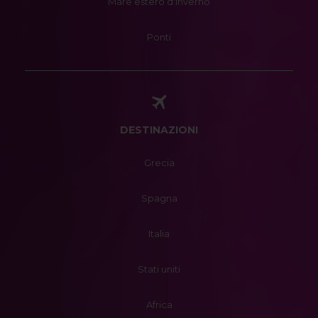
Mare estero d'inverno
Ponti
DESTINAZIONI
Grecia
Spagna
Italia
Stati uniti
Africa