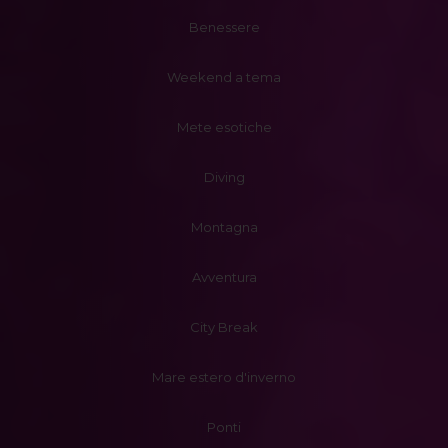
Benessere
Weekend a tema
Mete esotiche
Diving
Montagna
Avventura
City Break
Mare estero d'inverno
Ponti