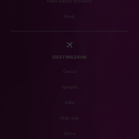
Mare estero d'inverno
Ponti
DESTINAZIONI
Grecia
Spagna
Italia
Stati uniti
Africa