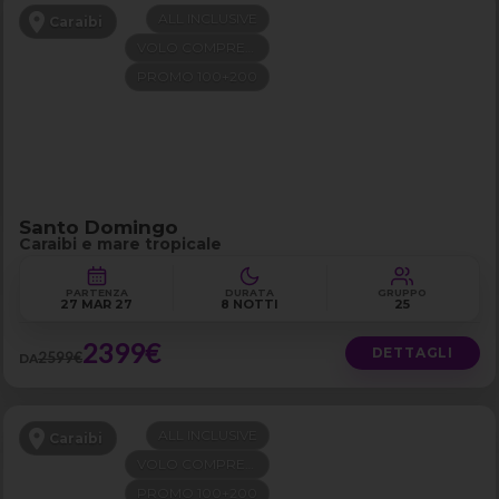
ALL INCLUSIVE
Caraibi
VOLO COMPRESO
PROMO 100+200
Santo Domingo
Caraibi e mare tropicale
PARTENZA
DURATA
GRUPPO
27 MAR 27
8 NOTTI
25
2399€
DETTAGLI
2599€
DA
ALL INCLUSIVE
Caraibi
VOLO COMPRESO
PROMO 100+200