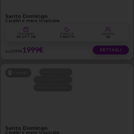
Santo Domingo
Caraibi e mare tropicale
PARTENZA
DURATA
GRUPPO
30 OTT 26
7 NOTTI
25
1999€
DETTAGLI
2299€
DA
ALL INCLUSIVE
Caraibi
VOLO COMPRESO
PROMO 100+300
Santo Domingo
Caraibi e mare tropicale