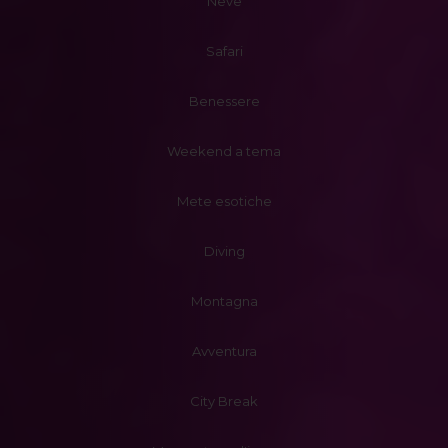
Neve
Safari
Benessere
Weekend a tema
Mete esotiche
Diving
Montagna
Avventura
City Break