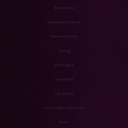
Benessere
Weekend a tema
Mete esotiche
Diving
Montagna
Avventura
City Break
Mare estero d'inverno
Ponti