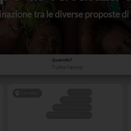
stinazione tra le diverse proposte 
Quando?
Tutto l'anno
ALPITOUR
Zanzibar
ALL INCLUSIVE
VOLO COMPRESO
PRENOTA PRIMA -200€