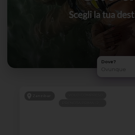
Scegli la tua de
Dove?
VOLO COMPRESO
Zanzibar
PRENOTA PRIMA -200€