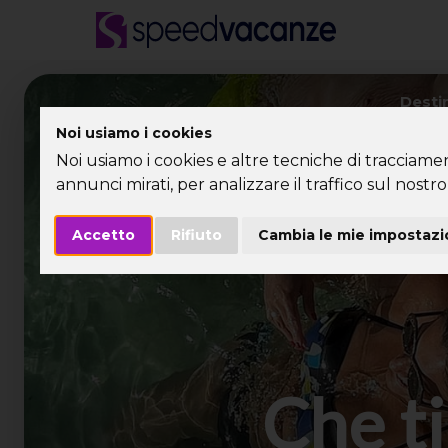
Desti
Noi usiamo i cookies
Noi usiamo i cookies e altre tecniche di tracciame
annunci mirati, per analizzare il traffico sul nostro 
Accetto
Rifiuto
Cambia le mie impostazi
Che ti