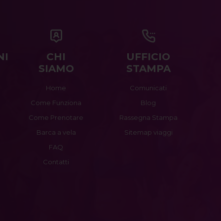
NI
CHI
UFFICIO
SIAMO
STAMPA
Home
Comunicati
Come Funziona
Blog
Come Prenotare
Rassegna Stampa
Barca a vela
Sitemap viaggi
FAQ
Contatti