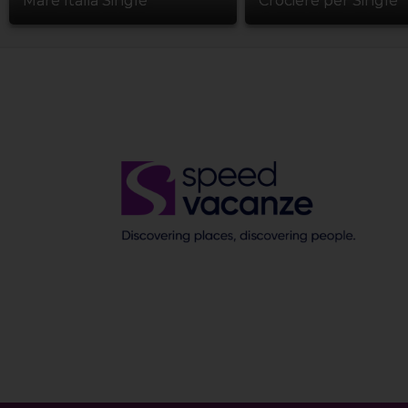
Mare Italia Single
Crociere per Single