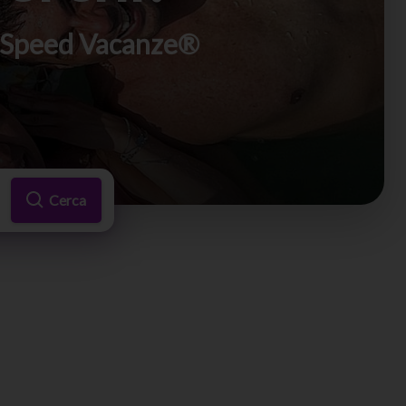
di Speed Vacanze®
Cerca