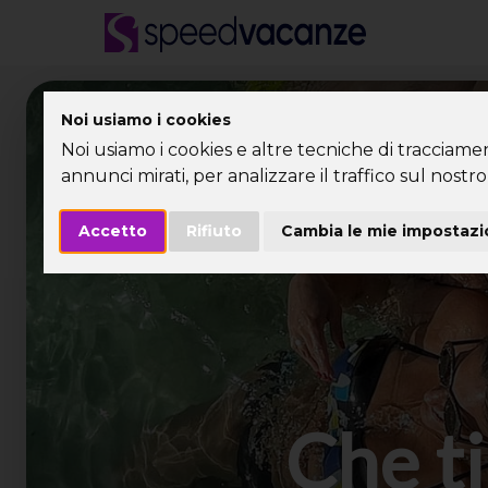
Desti
Noi usiamo i cookies
Noi usiamo i cookies e altre tecniche di tracciame
annunci mirati, per analizzare il traffico sul nostro 
Accetto
Rifiuto
Cambia le mie impostazi
Che ti