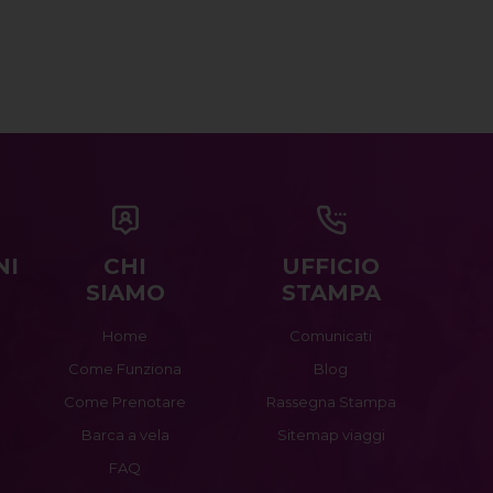
NI
CHI
UFFICIO
SIAMO
STAMPA
Home
Comunicati
Come Funziona
Blog
Come Prenotare
Rassegna Stampa
Barca a vela
Sitemap viaggi
FAQ