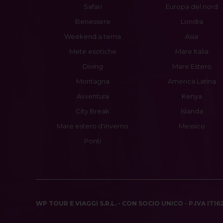
Safari
Europa del nord
Benessere
Londra
Weekend a tema
Asia
Mete esotiche
Mare Italia
Diving
Mare Estero
Montagna
America Latina
Avventura
Kenya
City Break
Islanda
Mare estero d'inverno
Messico
Ponti
WP TOUR E VIAGGI S.R.L. - CON SOCIO UNICO - P.IVA IT1