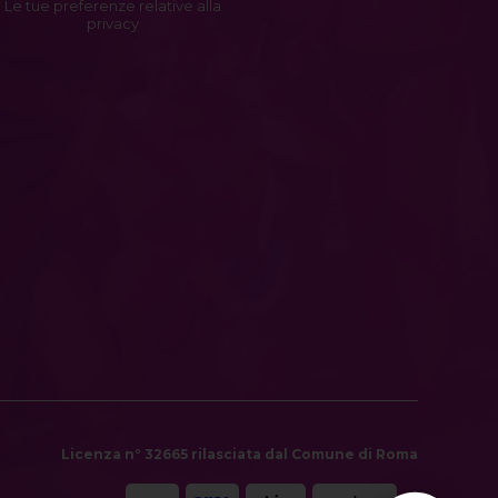
Le tue preferenze relative alla
privacy
Licenza n° 32665 rilasciata dal Comune di Roma