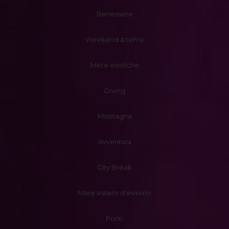
Benessere
Weekend a tema
Mete esotiche
Diving
Montagna
Avventura
City Break
Mare estero d'inverno
Ponti